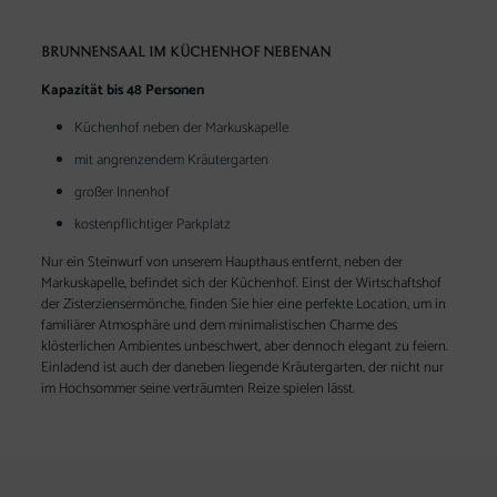
BRUNNENSAAL IM KÜCHENHOF NEBENAN
Kapazität bis 48 Personen
Küchenhof neben der Markuskapelle
mit angrenzendem Kräutergarten
großer Innenhof
kostenpflichtiger Parkplatz
Nur ein Steinwurf von unserem Haupthaus entfernt, neben der
Markuskapelle, befindet sich der Küchenhof. Einst der Wirtschaftshof
der Zisterziensermönche, finden Sie hier eine perfekte Location, um in
familiärer Atmosphäre und dem minimalistischen Charme des
klösterlichen Ambientes unbeschwert, aber dennoch elegant zu feiern.
Einladend ist auch der daneben liegende Kräutergarten, der nicht nur
im Hochsommer seine verträumten Reize spielen lässt.