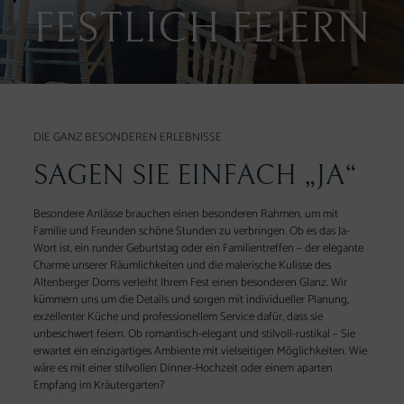
FESTLICH FEIERN
DIE GANZ BESONDEREN ERLEBNISSE
SAGEN SIE EINFACH „JA“
Besondere Anlässe brauchen einen besonderen Rahmen, um mit
Familie und Freunden schöne Stunden zu verbringen. Ob es das Ja-
Wort ist, ein runder Geburtstag oder ein Familientreffen – der elegante
Charme unserer Räumlichkeiten und die malerische Kulisse des
Altenberger Doms verleiht Ihrem Fest einen besonderen Glanz. Wir
kümmern uns um die Details und sorgen mit individueller Planung,
exzellenter Küche und professionellem Service dafür, dass sie
unbeschwert feiern. Ob romantisch-elegant und stilvoll-rustikal – Sie
erwartet ein einzigartiges Ambiente mit vielseitigen Möglichkeiten. Wie
wäre es mit einer stilvollen Dinner-Hochzeit oder einem aparten
Empfang im Kräutergarten?